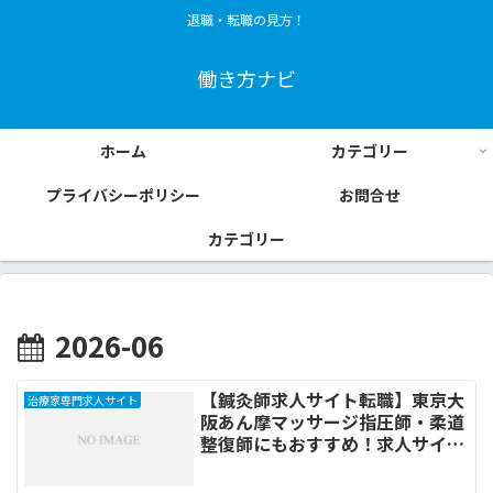
退職・転職の見方！
働き方ナビ
ホーム
カテゴリー
プライバシーポリシー
お問合せ
カテゴリー
2026-06
【鍼灸師求人サイト転職】東京大
治療家専門求人サイト
阪あん摩マッサージ指圧師・柔道
整復師にもおすすめ！求人サイト
比較13選